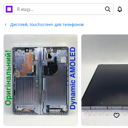
Дисплей, touchscreen для телефонов