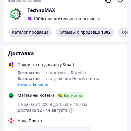
Был online:
сегодня
ТechnoMAX
100% положительных отзывов
Каталог продавца
Отзывы о продавце
1302
Кон
Доставка
Подписка на доставку Smart
Бесплатно
— в магазины Rozetka
Бесплатно
— в отделения Новой почты
Узнать больше
Магазины Rozetka
Бесплатно
На заказ от 200 ₴ до 15 кг и 120 см
Доставка
12 - 14 августа
Нова Пошта