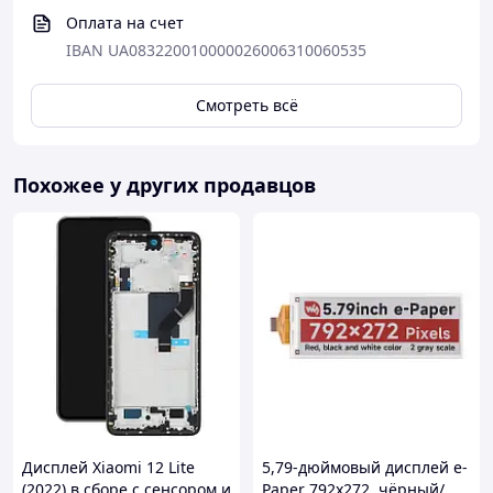
Оплата на счет
IBAN UA083220010000026006310060535
Смотреть всё
Похожее у других продавцов
Дисплей Xiaomi 12 Lite
5,79-дюймовый дисплей e-
(2022) в сборе с сенсором и
Paper 792x272, чёрный/