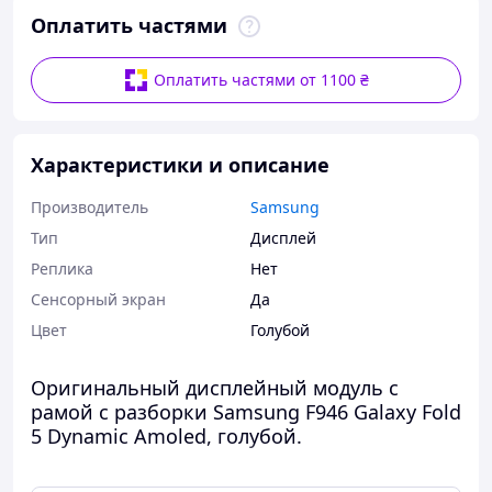
Оплатить частями
Оплатить частями от 1100 ₴
Характеристики и описание
Производитель
Samsung
Тип
Дисплей
Реплика
Нет
Сенсорный экран
Да
Цвет
Голубой
Оригинальный дисплейный модуль с
рамой с разборки Samsung F946 Galaxy Fold
5 Dynamic Amoled
, голубой
.
В идеальном состоянии (нового). На