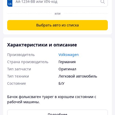
UA
или
Выбрать авто из списка
Характеристики и описание
Производитель
Volkswagen
Страна производитель
Германия
Тип запчасти
Оригинал
Тип техники
Легковой автомобиль
Состояние
Б/У
Бачок фольксваген туарег в хорошем состоянии с
рабочей машины.
Подробнее