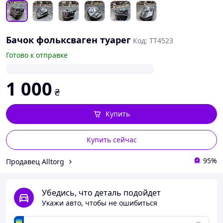
Бачок фольксваген туарег
Код: TT4523
Готово к отправке
1 000
₴
Купить
Купить сейчас
95%
Продавец Alltorg
Убедись, что деталь подойдет
Укажи авто, чтобы не ошибиться