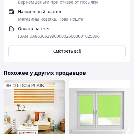
Вернем деньги при отказе от посылки
Измерьте ширину и высоту стекла, вместе с
штапиками(по внешнему краю штапика) – это будет
Наложенный платеж
ширина и высота ткани вашей рулонной шторы.
Магазины Rozetka, Нова Пошта
Смотреть нужно каждую створку по отдельности так,
Оплата на счет
как показано на фото.
IBAN UA863052990000026003001025396
Смотреть всё
Похожее у других продавцов
Преимущества ролет День Ночь :