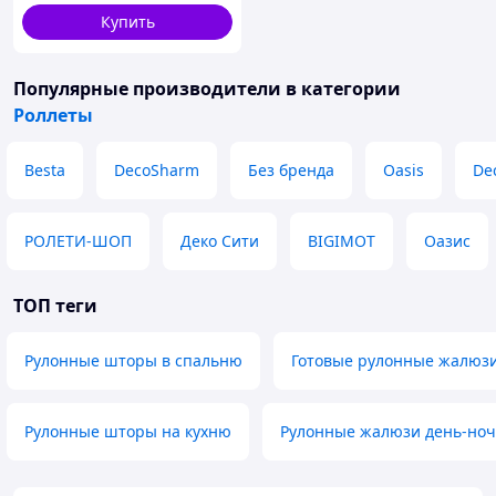
Купить
Популярные производители
в категории
Роллеты
Besta
DecoSharm
Без бренда
Oasis
De
РОЛЕТИ-ШОП
Деко Сити
BIGIMOT
Оазис
ТОП теги
Рулонные шторы в спальню
Готовые рулонные жалюз
Рулонные шторы на кухню
Рулонные жалюзи день-ноч