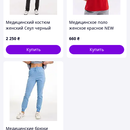
Медицинский костюм
Медицинское поло
женский Сеул черный
женское красное NEW
2 250
₴
660
₴
Купить
Купить
Медицинские брюки