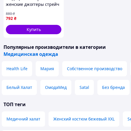
женские джоггеры стрейч
голубые
880
₴
792
₴
Купить
Популярные производители
в категории
Медицинская одежда
Health Life
Мария
Собственное производство
Белый Халат
ОмодаМед
Satal
Без бренда
ТОП теги
Медичний халат
Женский костюм бежевый XXL
S