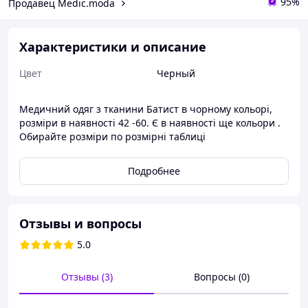
95%
Продавец Мedic.moda
Характеристики и описание
Цвет
Черный
Медичний одяг з тканини Батист в чорному кольорі,
розміри в наявності 42 -60. Є в наявності ще кольори .
Обирайте розміри по розмірні таблиці
Подробнее
Отзывы и вопросы
5.0
Отзывы (3)
Вопросы (0)