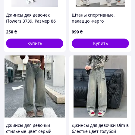
Джинсы для девочек
Штаны спортивные,
Flowers 3739, Размер 86
палаццо -карго
250
₴
999
₴
Купить
Купить
Джинсы для девочки
Джинсы для девочки Uim в
стильные цвет серый
блестке цвет голубой