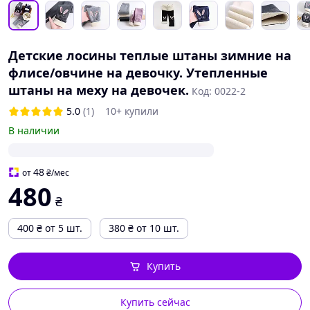
Детские лосины теплые штаны зимние на
флисе/овчине на девочку. Утепленные
штаны на меху на девочек.
Код: 0022-2
5.0
(1)
10+ купили
В наличии
48
от
₴
/мес
480
₴
400
₴
от 5 шт.
380
₴
от 10 шт.
Купить
Купить сейчас