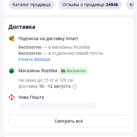
Каталог продавца
Отзывы о продавце
24946
Ко
Доставка
Рекомендуем использовать в работе
инструменты, представленные в нашем
Подписка на доставку Smart
магазине VNGSM
Бесплатно
— в магазины Rozetka
Бесплатно
— в отделения Новой почты
Узнать больше
Магазины Rozetka
Бесплатно
На заказ до 15 кг и 120 см
Доставка
10 - 12 августа
Нова Пошта
Смотреть всё