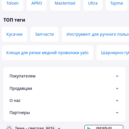
Tolsen
APRO
Mastertool
Ultra
Tajima
ТОП теги
Кусачки
Запчасти
Инструмент для ручного поль
Клещи для резки медной проволоки yato
Шарнирно-губ
Покупателям
Продавцам
О нас
Партнеры
Тема
-
светлая
BETA