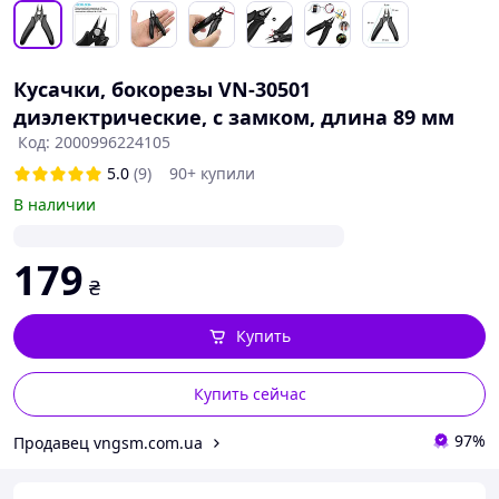
Кусачки, бокорезы VN-30501
диэлектрические, с замком, длина 89 мм
Код: 2000996224105
5.0
(9)
90+ купили
В наличии
179
₴
Купить
Купить сейчас
97%
Продавец vngsm.com.ua