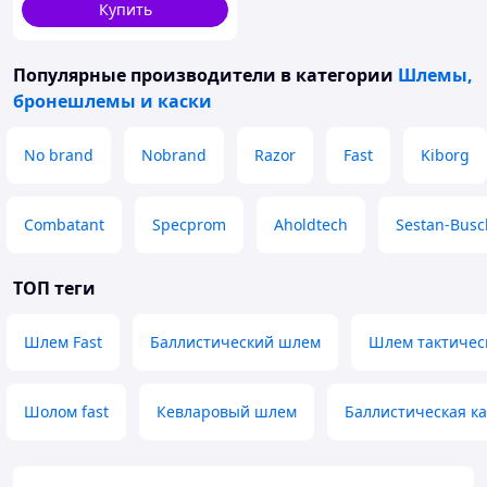
Купить
Популярные производители
в категории
Шлемы,
бронешлемы и каски
No brand
Nobrand
Razor
Fast
Kiborg
Combatant
Specprom
Aholdtech
Sestan-Busc
ТОП теги
Шлем Fast
Баллистический шлем
Шлем тактичес
Шолом fast
Кевларовый шлем
Баллистическая к