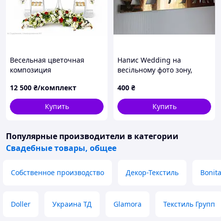
Весельная цветочная
Напис Wedding на
композиция
весільному фото зону,
розмір 15*60см
12 500
₴/комплект
400
₴
Купить
Купить
Популярные производители
в категории
Свадебные товары, общее
Собственное производство
Декор-Текстиль
Bonit
Doller
Украина ТД
Glamora
Текстиль Групп