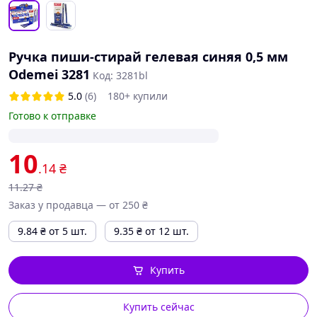
Ручка пиши-стирай гелевая синяя 0,5 мм
Odemei 3281
Код: 3281bl
5.0
(6)
180+ купили
Готово к отправке
10
.14
₴
11
.27
₴
Заказ у продавца — от 250 ₴
9.84
₴
от 5 шт.
9.35
₴
от 12 шт.
Купить
Купить сейчас