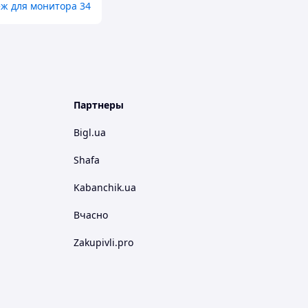
ж для монитора 34
Партнеры
Bigl.ua
Shafa
Kabanchik.ua
Вчасно
Zakupivli.pro