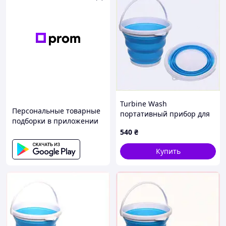
Turbine Wash
Персональные товарные
портативный прибор для
подборки в приложении
чистого белья 85E15853XX
540
₴
Купить