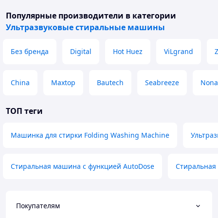
Популярные производители
в категории
Ультразвуковые стиральные машины
Без бренда
Digital
Hot Huez
ViLgrand
China
Maxtop
Bautech
Seabreeze
Non
ТОП теги
Машинка для стирки Folding Washing Machine
Ультраз
Стиральная машина с функцией AutoDose
Стиральная 
Покупателям