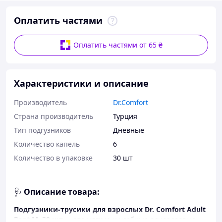
Оплатить частями
Оплатить частями от 65 ₴
Характеристики и описание
Производитель
Dr.Comfort
Страна производитель
Турция
Тип подгузников
Дневные
Количество капель
6
Количество в упаковке
30 шт
🩺
Описание товара:
Подгузники-трусики для взрослых Dr. Comfort Adult
Pant M, 30 шт
— это мягкие и удобные одноразовые