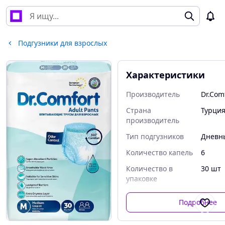
Подгузники для взрослых
Характеристики
Производитель
Dr.Com
Страна
Турци
производитель
Тип подгузников
Дневн
Количество капель
6
Количество в
30 шт
упаковке
Подробнее