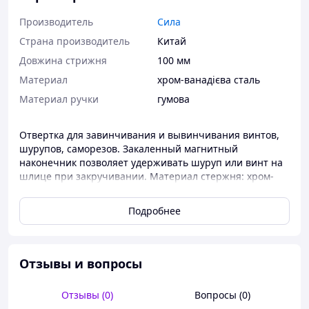
Производитель
Сила
Страна производитель
Китай
Довжина стрижня
100 мм
Материал
хром-ванадієва сталь
Материал ручки
гумова
Отвертка для завинчивания и вывинчивания винтов,
шурупов, саморезов. Закаленный магнитный
наконечник позволяет удерживать шуруп или винт на
шлице при закручивании. Материал стержня: хром-
ванадиевая сталь. Материал рукояти: пластик,
термопластичная резина.
Подробнее
Отзывы и вопросы
Отзывы (0)
Вопросы (0)