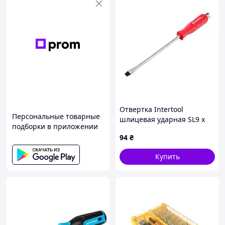
Отвертка Intertool
Персональные товарные
шлицевая ударная SL9 х
подборки в приложении
200 мм (HT-0485)
94
₴
Купить