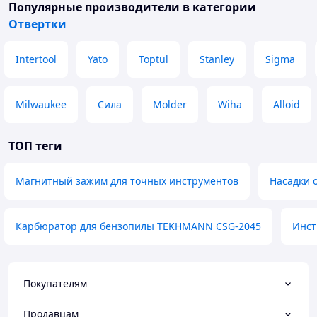
Популярные производители
в категории
Отвертки
Intertool
Yato
Toptul
Stanley
Sigma
Milwaukee
Сила
Molder
Wiha
Alloid
ТОП теги
Магнитный зажим для точных инструментов
Насадки 
Карбюратор для бензопилы TEKHMANN CSG-2045
Инст
Покупателям
Продавцам