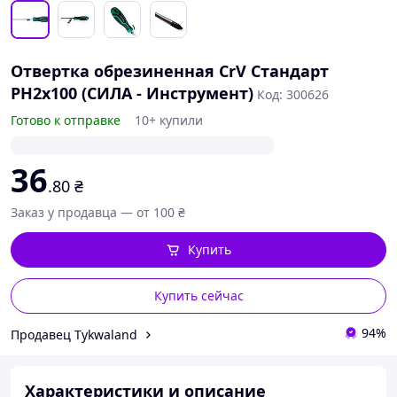
Отвертка обрезиненная CrV Стандарт
PH2x100 (СИЛА - Инструмент)
Код: 300626
Готово к отправке
10+ купили
36
.80
₴
Заказ у продавца — от 100 ₴
Купить
Купить сейчас
94%
Продавец Tykwaland
Характеристики и описание