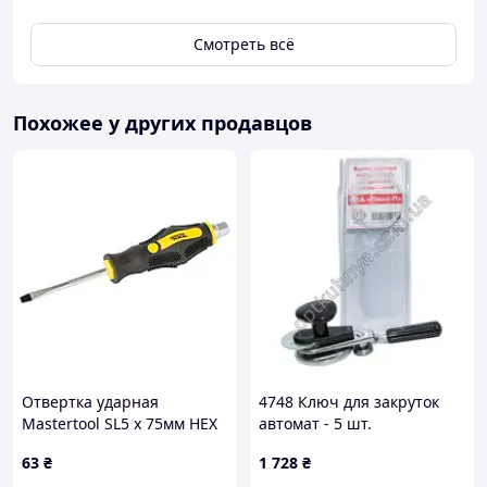
Смотреть всё
Похожее у других продавцов
Отвертка ударная
4748 Ключ для закруток
Mastertool SL5 x 75мм HEX
автомат - 5 шт.
(49-6575)
63
₴
1 728
₴