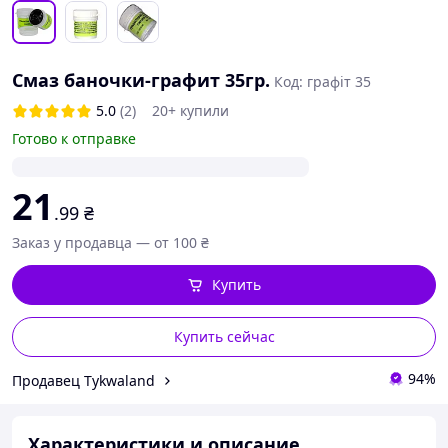
Смаз баночки-графит 35гр.
Код: графіт 35
5.0
(2)
20+ купили
Готово к отправке
21
.99
₴
Заказ у продавца — от 100 ₴
Купить
Купить сейчас
94%
Продавец Tykwaland
Характеристики и описание