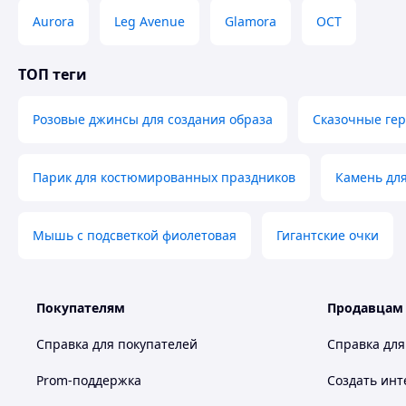
Aurora
Leg Avenue
Glamora
ОСТ
ТОП теги
Розовые джинсы для создания образа
Сказочные ге
Парик для костюмированных праздников
Камень для
Мышь с подсветкой фиолетовая
Гигантские очки
Покупателям
Продавцам
Справка для покупателей
Справка для
Prom-поддержка
Создать инт