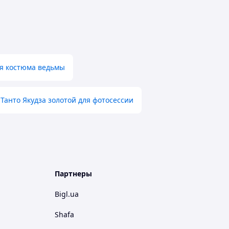
ля костюма ведьмы
Танто Якудза золотой для фотосессии
Партнеры
Bigl.ua
Shafa