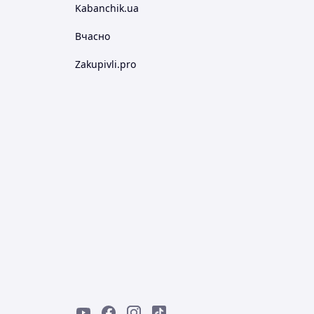
Kabanchik.ua
Вчасно
Zakupivli.pro