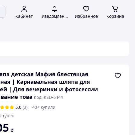
Кабинет
Уведомления
Избранное
Корзина
япа детская Мафия блестящая
ная | Карнавальная шляпа для
ей | Для вечеринки и фотосессии
вание това
Код: KSD-6444
5.0
(3)
40+ купили
ступен
05
₴