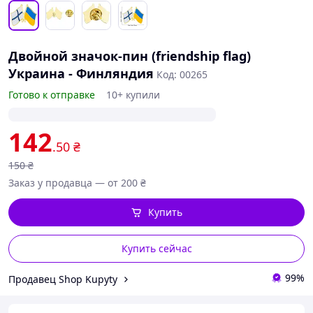
Двойной значок-пин (friendship flag)
Украина - Финляндия
Код: 00265
Готово к отправке
10+ купили
142
.50
₴
150
₴
Заказ у продавца — от 200 ₴
Купить
Купить сейчас
99%
Продавец Shop Kupyty