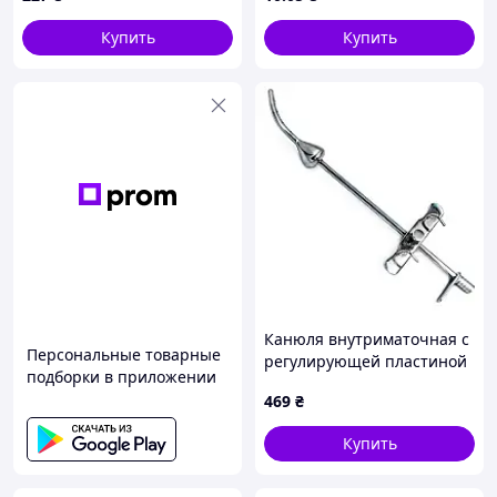
Купить
Купить
Канюля внутриматочная с
Персональные товарные
регулирующей пластиной
подборки в приложении
469
₴
Купить