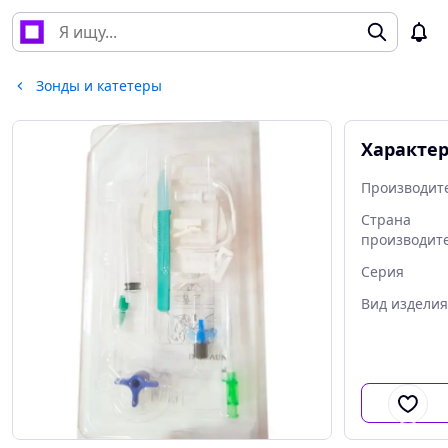
Зонды и катетеры
Характе
Производит
Страна
производит
Серия
Вид изделия