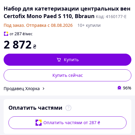
Набор для катетеризации центральных вен
Certofix Mono Paed S 110, Bbraun
Код: 4160177-E
Под заказ. Отправка с 08.08.2026
10+ купили
287
от
₴
/мес
2 872
₴
Купить
Купить сейчас
96%
Продавец Хлорка
Оплатить частями
Оплатить частями от 287 ₴