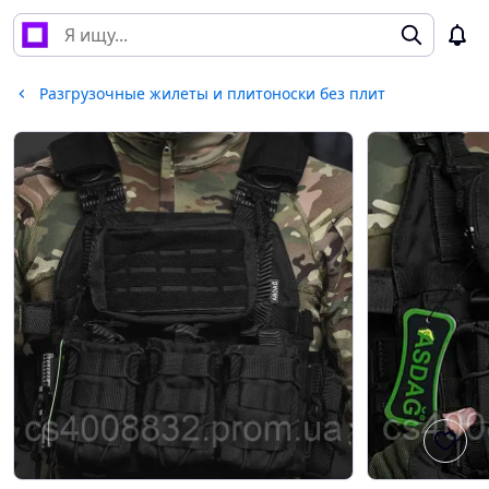
Разгрузочные жилеты и плитоноски без плит