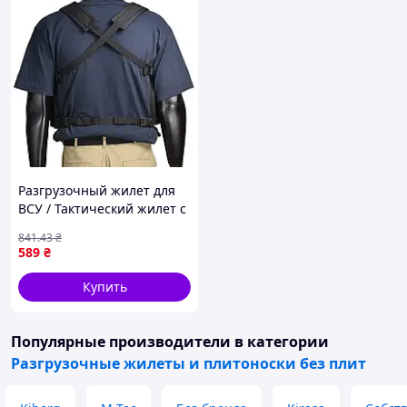
Разгрузочный жилет для
ВСУ / Тактический жилет с
подсумками A69 Черный
841
.43
₴
589
₴
Купить
Популярные производители
в категории
Разгрузочные жилеты и плитоноски без плит