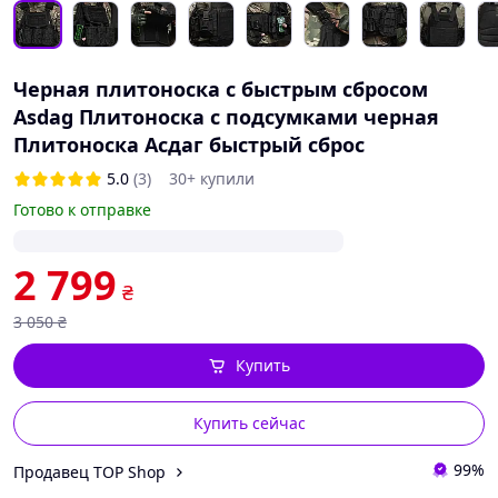
Черная плитоноска с быстрым сбросом
Asdag Плитоноска с подсумками черная
Плитоноска Асдаг быстрый сброс
5.0
(3)
30+ купили
Готово к отправке
2 799
₴
3 050
₴
Купить
Купить сейчас
99%
Продавец TOP Shop