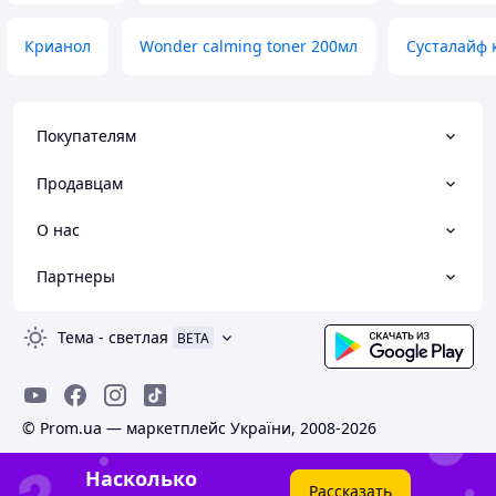
Крианол
Wonder calming toner 200мл
Сусталайф 
Покупателям
Продавцам
О нас
Партнеры
Тема
-
светлая
BETA
© Prom.ua — маркетплейс України, 2008-2026
Насколько
Рассказать