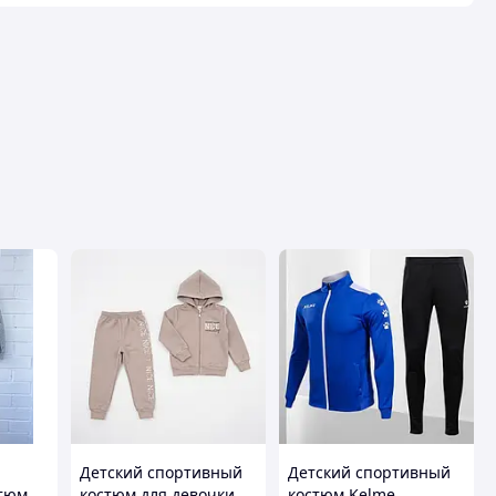
Детский спортивный
Детский спортивный
стюм
костюм для девочки
костюм Kelme