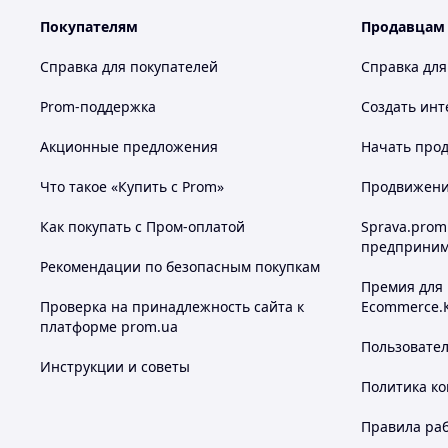
Покупателям
Продавцам
Справка для покупателей
Справка для
Prom-поддержка
Создать инт
Акционные предложения
Начать прод
Что такое «Купить с Prom»
Продвижение
Как покупать с Пром-оплатой
Sprava.prom
предприним
Рекомендации по безопасным покупкам
Премия для
Проверка на принадлежность сайта к
Ecommerce.
платформе prom.ua
Пользовате
Инструкции и советы
Политика к
Правила ра