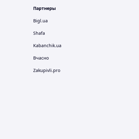
Партнеры
Bigl.ua
Shafa
Kabanchik.ua
Вчасно
Zakupivli.pro