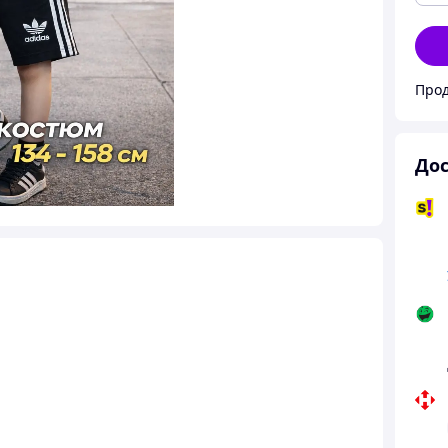
Прод
Дос