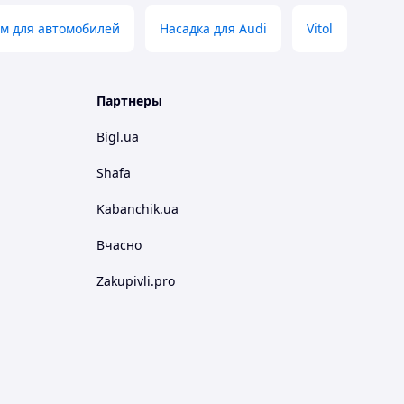
мм для автомобилей
Насадка для Audi
Vitol
Партнеры
Bigl.ua
Shafa
Kabanchik.ua
Вчасно
Zakupivli.pro