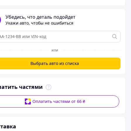
Убедись, что деталь подойдет
Укажи авто, чтобы не ошибиться
или
Выбрать авто из списка
латить частями
Оплатить частями от 66 ₴
тавка