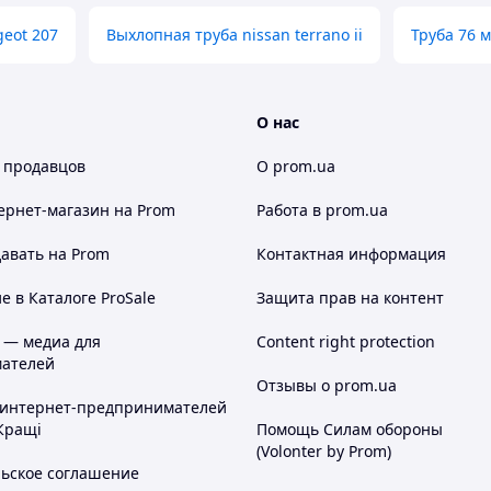
eot 207
Выхлопная труба nissan terrano ii
Труба 76 
О нас
 продавцов
О prom.ua
ернет-магазин
на Prom
Работа в prom.ua
авать на Prom
Контактная информация
 в Каталоге ProSale
Защита прав на контент
 — медиа для
Content right protection
ателей
Отзывы о prom.ua
 интернет-предпринимателей
Кращі
Помощь Силам обороны
(Volonter by Prom)
льское соглашение