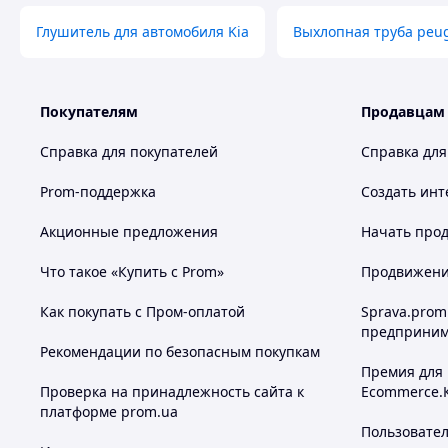
Глушитель для автомобиля Kia
Выхлопная труба peug
Покупателям
Продавцам
Справка для покупателей
Справка для
Prom-поддержка
Создать инт
Акционные предложения
Начать прод
Что такое «Купить с Prom»
Продвижение
Как покупать с Пром-оплатой
Sprava.prom
предприним
Рекомендации по безопасным покупкам
Премия для
Проверка на принадлежность сайта к
Ecommerce.
платформе prom.ua
Пользовате