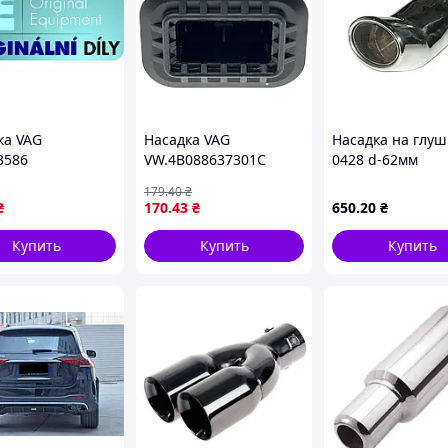
ка VAG
Насадка VAG
Насадка на глу
3586
VW.4B088637301C
0428 d-62мм
нержавейка MD
179
.40
₴
₴
170
.43
₴
650
.20
₴
Купить
Купить
Купить