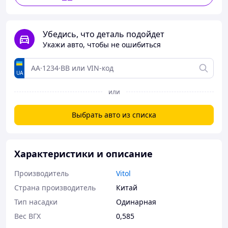
Убедись, что деталь подойдет
Укажи авто, чтобы не ошибиться
UA
или
Выбрать авто из списка
Характеристики и описание
Производитель
Vitol
Страна производитель
Китай
Тип насадки
Одинарная
Вес ВГХ
0,585