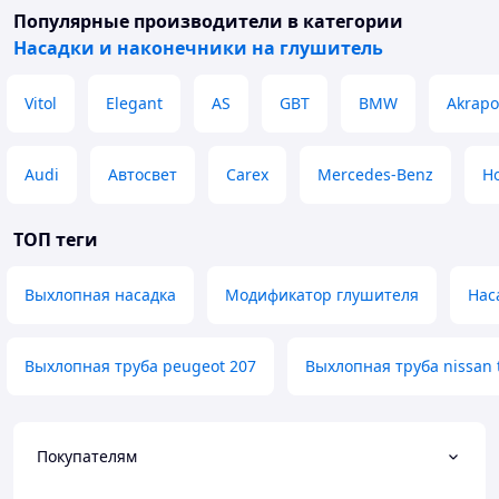
Популярные производители
в категории
Насадки и наконечники на глушитель
Vitol
Elegant
AS
GBT
BMW
Akrapo
Audi
Автосвет
Carex
Mercedes-Benz
H
ТОП теги
Выхлопная насадка
Модификатор глушителя
Нас
Выхлопная труба peugeot 207
Выхлопная труба nissan t
Покупателям