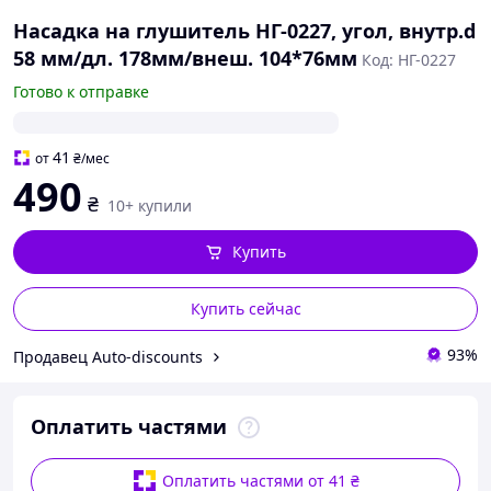
Насадка на глушитель НГ-0227, угол, внутр.d
58 мм/дл. 178мм/внеш. 104*76мм
Код: НГ-0227
Готово к отправке
41
от
₴
/мес
490
₴
10+ купили
Купить
Купить сейчас
93%
Продавец Auto-discounts
Оплатить частями
Оплатить частями от 41 ₴