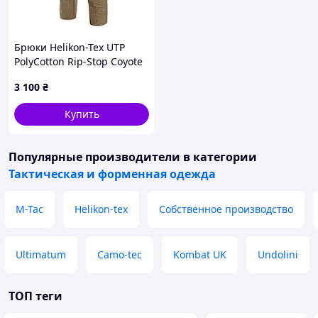
Брюки Helikon-Tex UTP
PolyCotton Rip-Stop Coyote
XS/R
3 100
₴
Купить
Популярные производители
в категории
Тактическая и форменная одежда
M-Tac
Helikon-tex
Собственное производство
Ultimatum
Camo-tec
Kombat UK
Undolini
ТОП теги