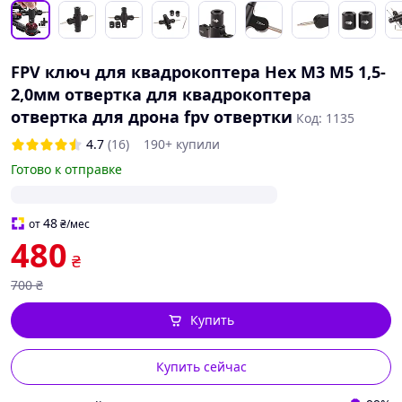
FPV ключ для квадрокоптера Hex M3 M5 1,5-
2,0мм отвертка для квадрокоптера
отвертка для дрона fpv отвертки
Код: 1135
4.7
(16)
190+ купили
Готово к отправке
48
от
₴
/мес
480
₴
700
₴
Купить
Купить сейчас