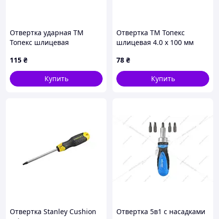
Отвертка ударная ТМ
Отвертка ТМ Топекс
Топекс шлицевая
шлицевая 4.0 x 100 мм
SL6*100мм
115
₴
78
₴
Купить
Купить
Отвертка Stanley Cushion
Отвертка 5в1 с насадками