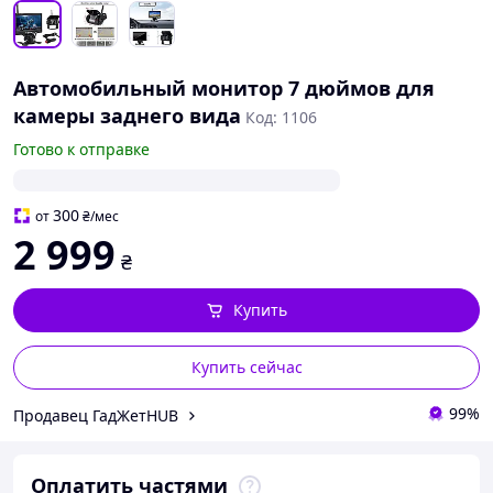
Автомобильный монитор 7 дюймов для
камеры заднего вида
Код: 1106
Готово к отправке
300
от
₴
/мес
2 999
₴
Купить
Купить сейчас
99%
Продавец ГадЖетHUB
Оплатить частями