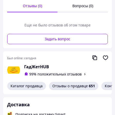
Отзывы (0)
Вопросы (0)
Еще не было отзывов об этом товаре
Задать вопрос
Был online:
сегодня
ГадЖетHUB
99% положительных отзывов
Каталог продавца
Отзывы о продавце
651
Конт
Доставка
Подписка на доставку Smart