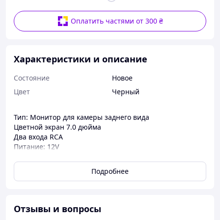
Оплатить частями от 300 ₴
Характеристики и описание
Состояние
Новое
Цвет
Черный
Тип: Монитор для камеры заднего вида
Цветной экран 7.0 дюйма
Два входа RCA
Питание: 12V
Поддержка: PAL/NSTC
Разрешение: 800х480
Подробнее
Общий размер монитора: 174*113*19мм
Отзывы и вопросы