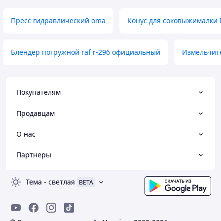
Пресс гидравлический oma
Конус для соковыжималки
Блендер погружной raf r-296 официальный
Измельчит
Покупателям
Продавцам
О нас
Партнеры
Тема
-
светлая
BETA