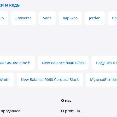
ки и кеды
CS
Converse
Vans
Харьков
Jordan
Bo
ки зимние gino b
New Balance 8040 Black
Подушка ж
White
New Balance 9060 Cordura Black
Мужской спор
О нас
 продавцов
О prom.ua