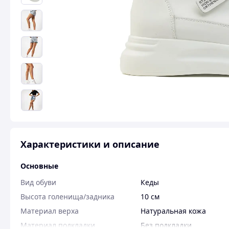
Характеристики и описание
Основные
Вид обуви
Кеды
Высота голенища/задника
10 см
Материал верха
Натуральная кожа
Материал подкладки
Без подкладки