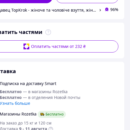
96%
Продавец TopKrok - жіноче та чоловіче взуття, жіночі сумки та верхній одяг
латить частями
Оплатить частями от 232 ₴
тавка
Подписка на доставку Smart
Бесплатно
— в магазины Rozetka
Бесплатно
— в отделения Новой почты
Узнать больше
Магазины Rozetka
Бесплатно
На заказ до 15 кг и 120 см
Доставка
9 - 11 августа