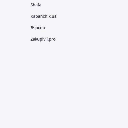
Shafa
Kabanchik.ua
Вчасно
Zakupivli.pro