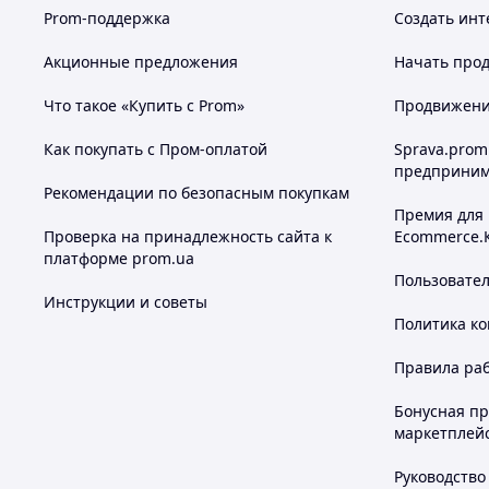
Prom-поддержка
Создать инт
Акционные предложения
Начать прод
Что такое «Купить с Prom»
Продвижение
Как покупать с Пром-оплатой
Sprava.prom
предприним
Рекомендации по безопасным покупкам
Премия для
Проверка на принадлежность сайта к
Ecommerce.
платформе prom.ua
Пользовате
Инструкции и советы
Политика к
Правила ра
Бонусная п
маркетплей
Руководство