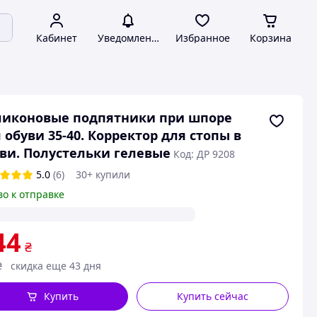
Кабинет
Уведомления
Избранное
Корзина
ликоновые подпятники при шпоре
 обуви 35-40. Корректор для стопы в
ви. Полустельки гелевые
Код: ДР 9208
5.0
(6)
30+ купили
во к отправке
44
₴
₴
скидка еще 43 дня
Купить
Купить сейчас