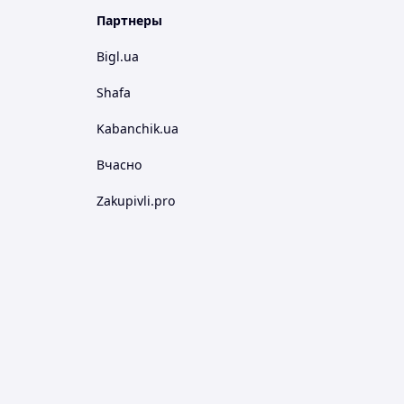
Партнеры
Bigl.ua
Shafa
Kabanchik.ua
Вчасно
Zakupivli.pro