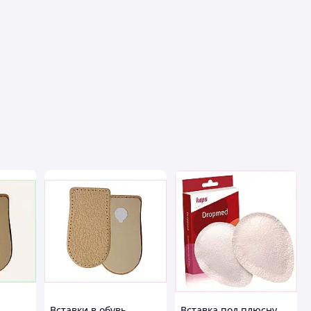
Вставки в обувь
Вставка под плюсну