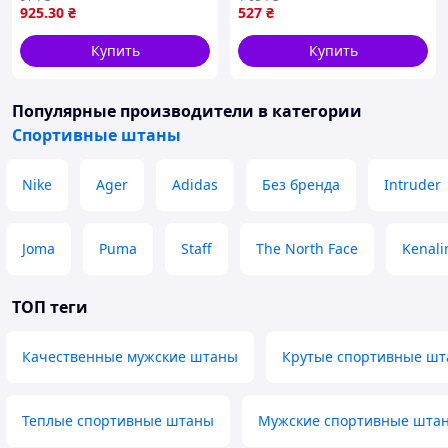
отдыха и тренировок
925
.30
₴
527
₴
Купить
Купить
Популярные производители
в категории
Спортивные штаны
Nike
Ager
Adidas
Без бренда
Intruder
Joma
Puma
Staff
The North Face
Kenali
ТОП теги
Качественные мужские штаны
Крутые спортивные шт
Теплые спортивные штаны
Мужские спортивные шта