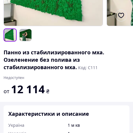
Панно из стабилизированного мха.
Озеленение без полива из
стабилизированного мха.
Код: С111
Недоступен
12 114
от
₴
Характеристики и описание
Україна
1 м кв