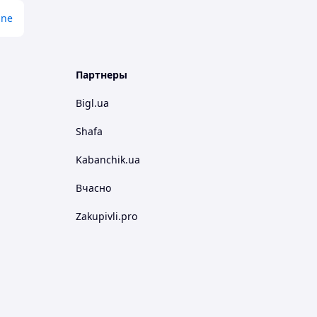
ine
Партнеры
Bigl.ua
Shafa
Kabanchik.ua
Вчасно
Zakupivli.pro