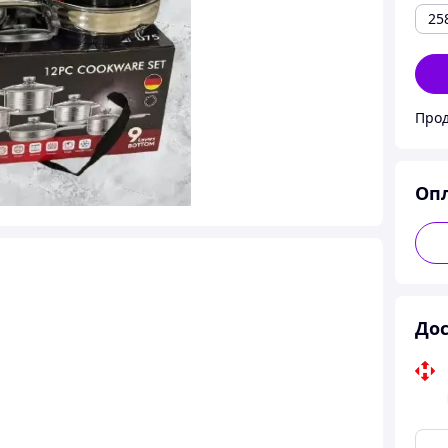
25
Прод
Оп
Дос