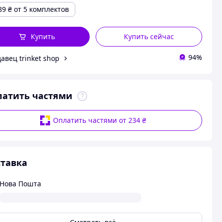
89
₴
от 5 комплектов
Купить
Купить сейчас
94%
авец trinket shop
латить частями
Оплатить частями от 234 ₴
тавка
Нова Пошта