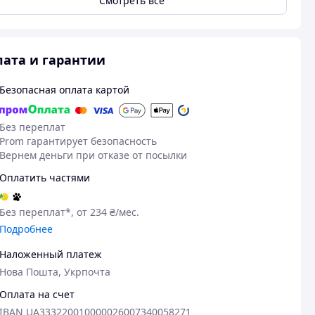
Смотреть всё
ата и гарантии
Безопасная оплата картой
Без переплат
Prom гарантирует безопасность
Вернем деньги при отказе от посылки
Оплатить частями
Без переплат*, от 234 ₴/мес.
Подробнее
Посмотреть все
Наложенный платеж
Нова Пошта, Укрпочта
Оплата на счет
IBAN UA333220010000026007340058271