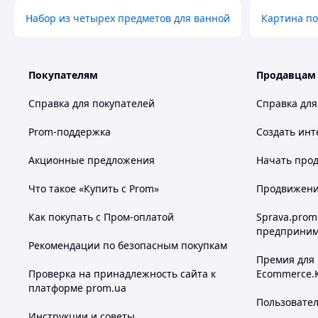
Похожие товары по характеристикам
Набор из четырех предметов для ванной
Картина по
Покупателям
Продавцам
Справка для покупателей
Справка для
Prom-поддержка
Создать инт
Акционные предложения
Начать прод
Что такое «Купить с Prom»
Продвижение
Как покупать с Пром-оплатой
Sprava.prom
предприним
Рекомендации по безопасным покупкам
Премия для
Проверка на принадлежность сайта к
Ecommerce.
платформе prom.ua
Пользовате
Инструкции и советы