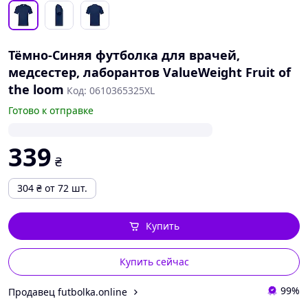
Тёмно-Синяя футболка для врачей,
медсестер, лаборантов ValueWeight Fruit of
the loom
Код: 0610365325XL
Готово к отправке
339
₴
304
₴
от 72 шт.
Купить
Купить сейчас
99%
Продавец futbolka.online