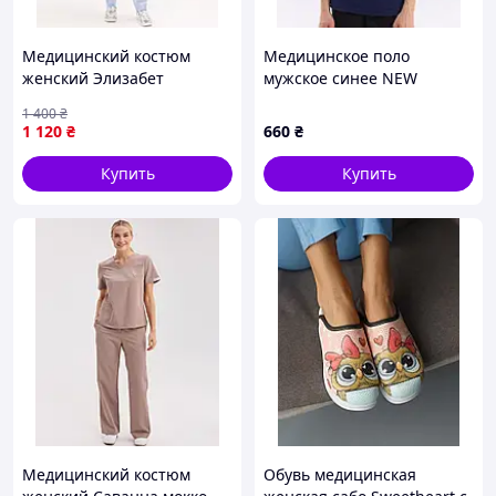
Медицинский костюм
Медицинское поло
женский Элизабет
мужское синее NEW
лазурный
1 400
₴
1 120
₴
660
₴
Купить
Купить
Медицинский костюм
Обувь медицинская