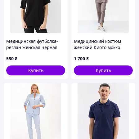
Медицинская футболка-
Медицинский костюм
реглан женская черная
женский Киото мокко
530
₴
1 700
₴
Купить
Купить