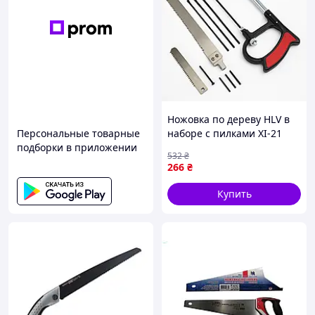
Ножовка по дереву HLV в
Персональные товарные
наборе с пилками XI-21
подборки в приложении
532
₴
266
₴
Купить