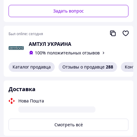
Задать вопрос
Был online:
сегодня
АМТУЛ УКРАИНА
100% положительных отзывов
Каталог продавца
Отзывы о продавце
288
Конт
Доставка
Нова Пошта
Смотреть всё