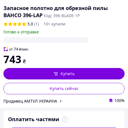
Запасное полотно для обрезной пилы
BAHCO 396-LAP
Код: 396-BLADE-1P
5.0
(1)
10+ купили
Готово к отправке
74
от
₴
/мес
743
₴
Купить
Купить сейчас
100%
Продавец АМТУЛ УКРАИНА
Оплатить частями