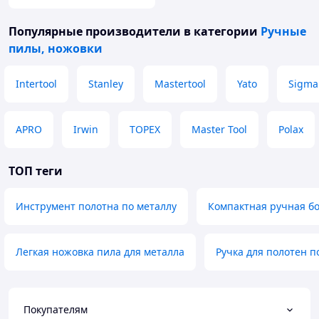
Популярные производители
в категории
Ручные
пилы, ножовки
Intertool
Stanley
Mastertool
Yato
Sigma
APRO
Irwin
TOPEX
Master Tool
Polax
ТОП теги
Инструмент полотна по металлу
Компактная ручная бо
Легкая ножовка пила для металла
Ручка для полотен п
Покупателям