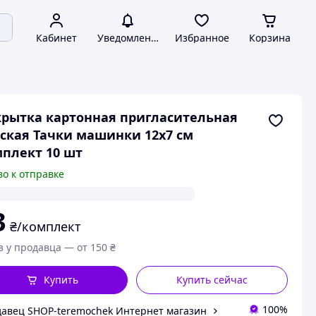
Кабинет
Уведомления
Избранное
Корзина
рытка картонная пригласительная
ская Тачки машинки 12х7 см
плект 10 шт
во к отправке
3
₴/комплект
з у продавца — от 150 ₴
Купить
Купить сейчас
100%
авец SHOP-teremochek Интернет магазин