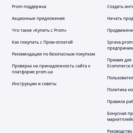
Prom-поддержка
Создать инт
Акционные предложения
Начать прод
Что такое «Купить с Prom»
Продвижение
Как покупать с Пром-оплатой
Sprava.prom
предприним
Рекомендации по безопасным покупкам
Премия для
Проверка на принадлежность сайта к
Ecommerce.
платформе prom.ua
Пользовате
Инструкции и советы
Политика к
Правила ра
Бонусная п
маркетплей
Руководство