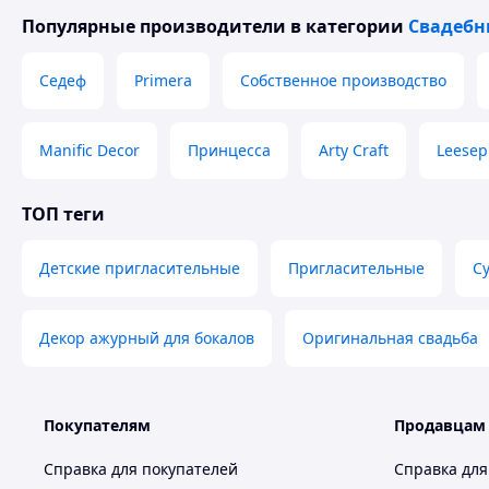
Популярные производители
в категории
Свадебн
Седеф
Primera
Собственное производство
Manific Decor
Принцесса
Arty Craft
Leesep
ТОП теги
Детские пригласительные
Пригласительные
С
Декор ажурный для бокалов
Оригинальная свадьба
Покупателям
Продавцам
Справка для покупателей
Справка для