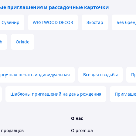
ые приглашения и рассадочные карточки
Сувенир
WESTWOOD DECOR
Экостар
Без брен
h
Orkide
ургучная печать индивидуальная
Все для свадьбы
Пр
Шаблоны приглашений на день рождения
Приглаше
О нас
 продавцов
О prom.ua