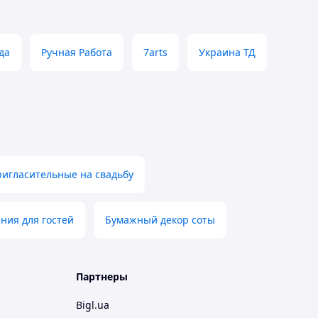
да
Ручная Работа
7arts
Украина ТД
игласительные на свадьбу
ния для гостей
Бумажный декор соты
Партнеры
Bigl.ua