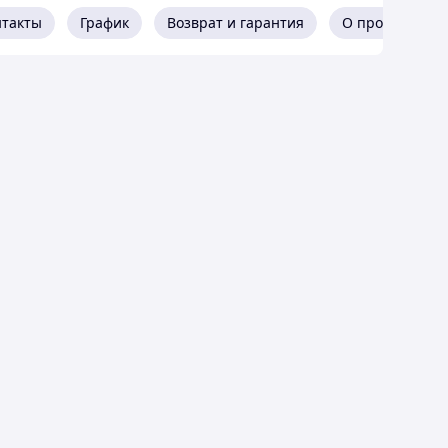
ения мероприятия.
нтакты
График
Возврат и гарантия
О продавце