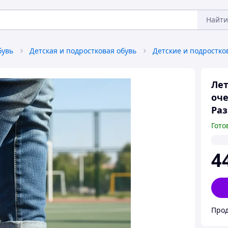
Найти
бувь
Детская и подростковая обувь
Лет
оче
Раз
Гото
4
Прод