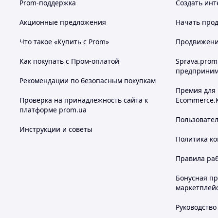
Prom-поддержка
Создать инт
Акционные предложения
Начать прод
Что такое «Купить с Prom»
Продвижение
Как покупать с Пром-оплатой
Sprava.prom
предприним
Рекомендации по безопасным покупкам
Премия для
Проверка на принадлежность сайта к
Ecommerce.
платформе prom.ua
Пользовате
Инструкции и советы
Политика к
Правила ра
Бонусная п
маркетплей
Руководство