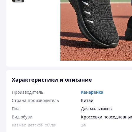
Характеристики и описание
Производитель
Канарейка
Страна производитель
Китай
Пол
Для мальчиков
Вид обуви
Кроссовки повседневны
Размер детской обуви
34