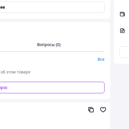
ее
Вопросы (0)
Все
 об этом товаре
прос