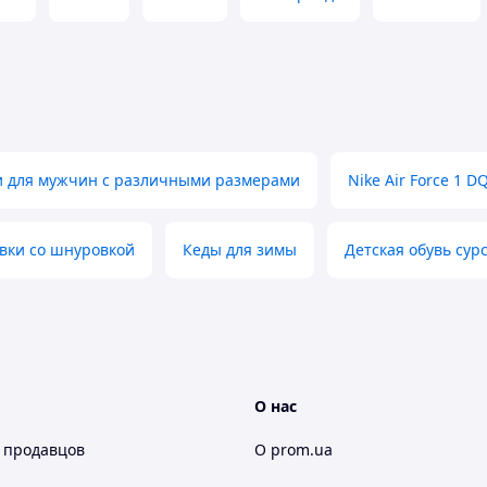
и для мужчин с различными размерами
Nike Air Force 1 D
вки со шнуровкой
Кеды для зимы
Детская обувь сур
О нас
 продавцов
О prom.ua