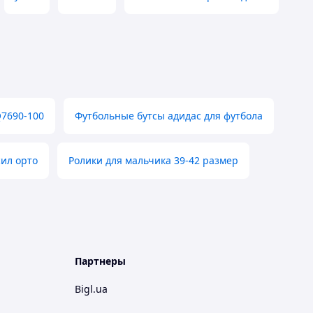
Q7690-100
Футбольные бутсы адидас для футбола
сил орто
Ролики для мальчика 39-42 размер
Партнеры
Bigl.ua