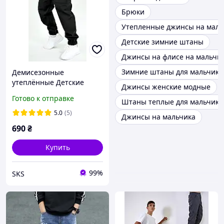
Брюки
Утепленные джинсы на маль
Детские зимние штаны
Джинсы на флисе на мальчи
Зимние штаны для мальчико
Демисезонные
утеплённые Детские
Джинсы женские модные
штаны джогеры
Готово к отправке
Штаны теплые для мальчика
софтшелл
5.0
(5)
Джинсы на мальчика
690
₴
Купить
99%
SKS