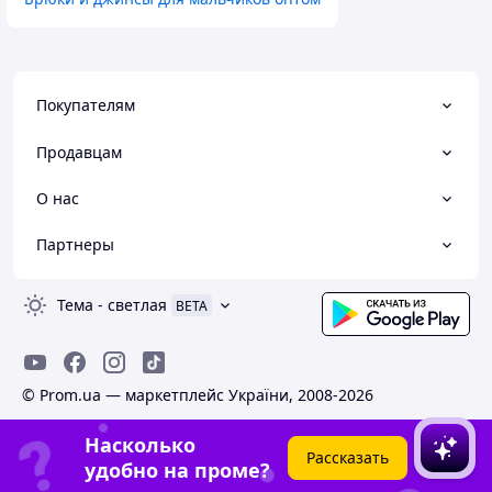
Покупателям
Продавцам
О нас
Партнеры
Тема
-
светлая
BETA
© Prom.ua — маркетплейс України, 2008-2026
Насколько
Рассказать
удобно на проме?