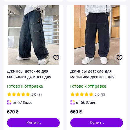
Джинсы детские для
Джинсы детские для
мальчика джинсы для
мальчика джинсы для
мальчика
мальчика
Готово к отправке
Готово к отправке
5.0
(3)
5.0
(3)
67
66
от
₴
/мес
от
₴
/мес
670
₴
660
₴
Купить
Купить