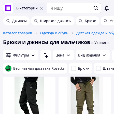
В категории
Джинсы
Широкие джинсы
Брюки
Ут
Каталог товаров
Одежда и обувь
Детская одежда и об
Брюки и джинсы для мальчиков
в Украине
Фильтры
Цена
Вид изделия
Бесплатная доставка Rozetka
Брюки
Штан