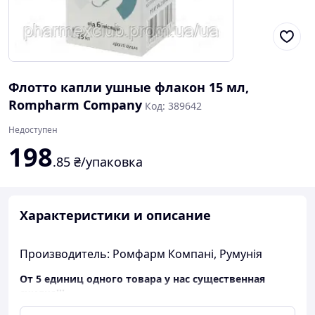
Флотто капли ушные флакон 15 мл,
Rompharm Company
Код: 389642
Недоступен
198
.85
₴/упаковка
Характеристики и описание
Производитель: Ромфарм Компані, Румунія
От 5 единиц одного товара у нас существенная
скидка!!!