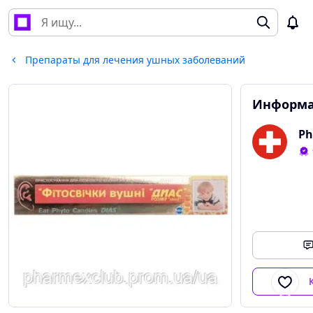
Препараты для лечения ушных заболеваний
Информа
Ph