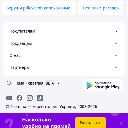
Беруши pillow soft силиконовые
Нео плюс раствор
Покупателям
Продавцам
О нас
Партнеры
Тема
-
светлая
BETA
© Prom.ua — маркетплейс України, 2008-2026
Насколько
Рассказать
удобно на проме?