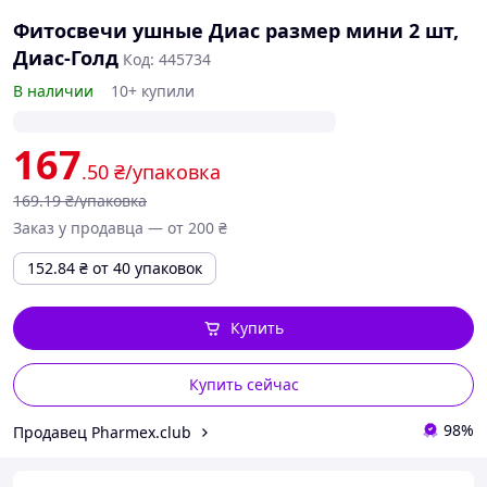
Фитосвечи ушные Диас размер мини 2 шт,
Диас-Голд
Код: 445734
В наличии
10+ купили
167
.50
₴/упаковка
169
.19
₴/упаковка
Заказ у продавца — от 200 ₴
152.84
₴
от 40 упаковок
Купить
Купить сейчас
98%
Продавец Pharmex.club