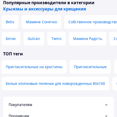
Популярные производители
в категории
Крыжмы и аксессуары для крещения
Betis
Мамине Сонечко
Собственное производств
Бетис
Gulcan
Twins
Мамина Радість
C
ТОП теги
Пригласительные на крестины
Пригласительные
Белые хлопковые пеленки для новорожденных 80х100
Покупателям
Продавцам