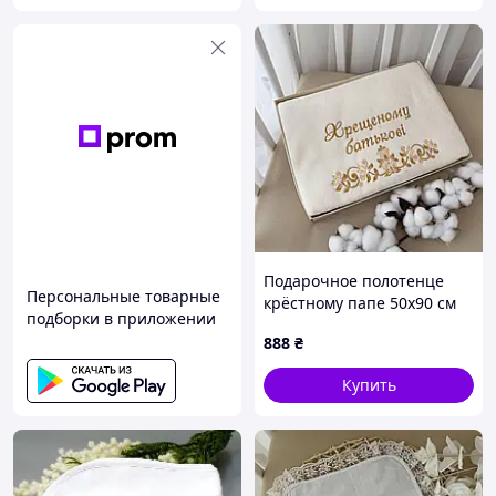
Подарочное полотенце
Персональные товарные
крёстному папе 50х90 см
подборки в приложении
Молочный/золото
888
₴
Купить