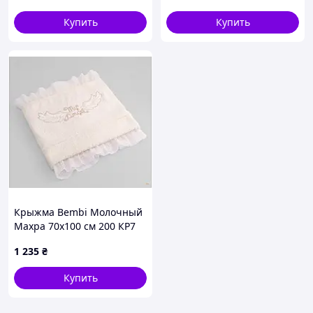
Купить
Купить
Крыжма Bembi Молочный
Махра 70х100 см 200 КР7
1 235
₴
Купить