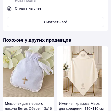
Нова Пошта
Оплата на счет
Смотреть всё
Похожее у других продавцов
Мешочек для первого
Именная крыжма Марк
локона Бетис Оберег 13х16
для крещения 110×110 см