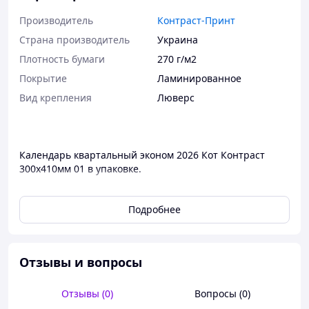
Производитель
Контраст-Принт
Страна производитель
Украина
Плотность бумаги
270 г/м2
Покрытие
Ламинированное
Вид крепления
Люверс
Календарь квартальный эконом 2026 Кот Контраст
300х410мм 01 в упаковке.
Настенный календарь, целлюлозный картон 270гр с
бегунком / окошком. Шапка с ламинатом глянец,
Подробнее
люверс.
Отрывные календарные листы на 12 месяцев
Отзывы и вопросы
Отзывы (0)
Вопросы (0)