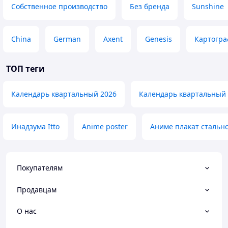
Собственное производство
Без бренда
Sunshine
China
German
Axent
Genesis
Картогр
ТОП теги
Календарь квартальный 2026
Календарь квартальный
Инадзума Itto
Anime poster
Аниме плакат стальн
Покупателям
Продавцам
О нас