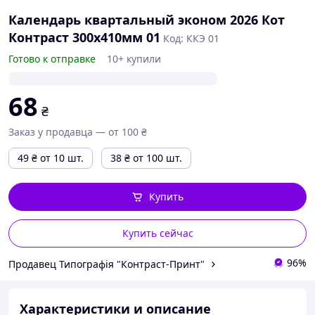
Календарь квартальный эконом 2026 Кот
Контраст 300х410мм 01
Код: ККЭ 01
Готово к отправке
10+ купили
68
₴
Заказ у продавца — от 100 ₴
49
₴
от 10 шт.
38
₴
от 100 шт.
Купить
Купить сейчас
96%
Продавец Типографія "Контраст-Принт"
Характеристики и описание