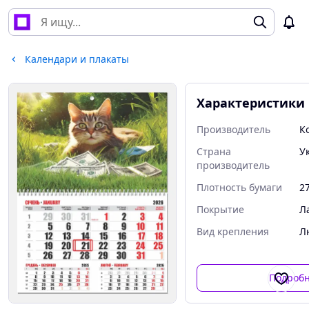
Календари и плакаты
Характеристики
Производитель
К
Страна
У
производитель
Плотность бумаги
27
Покрытие
Л
Вид крепления
Л
Подроб