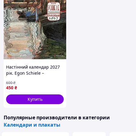
Настінний календар 2027
рік. Egon Schiele –
Paintings
600
₴
450
₴
Купить
Популярные производители
в категории
Календари и плакаты