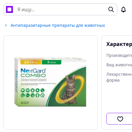
Антипаразитарные препараты для животных
Характе
Производит
Вид животн
Лекарствен
форма