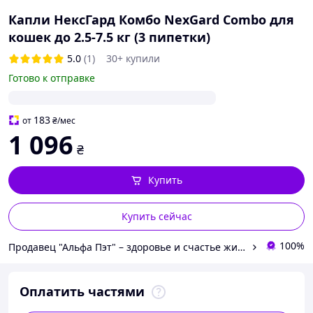
Капли НексГард Комбо NexGard Combo для
кошек до 2.5-7.5 кг (3 пипетки)
5.0
(1)
30+ купили
Готово к отправке
183
от
₴
/мес
1 096
₴
Купить
Купить сейчас
100%
Продавец "Альфа Пэт" – здоровье и счастье животных каждый день
Оплатить частями