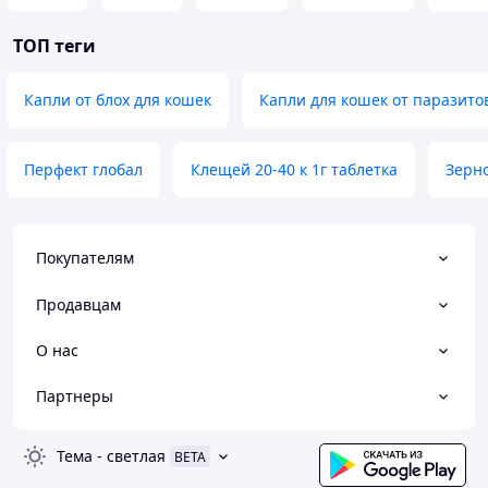
ТОП теги
Капли от блох для кошек
Капли для кошек от паразито
Перфект глобал
Клещей 20-40 к 1г таблетка
Зерн
Покупателям
Продавцам
О нас
Партнеры
Тема
-
светлая
BETA