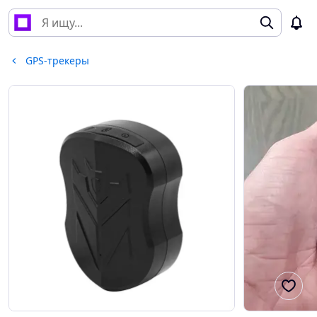
GPS-трекеры