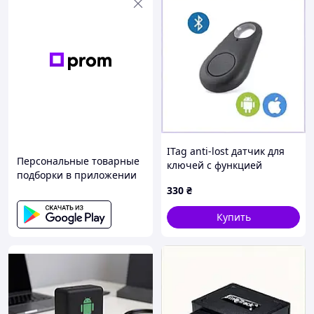
ITag anti-lost датчик для
Персональные товарные
ключей с функцией
подборки в приложении
оповещения 245C382X3K
330
₴
Купить