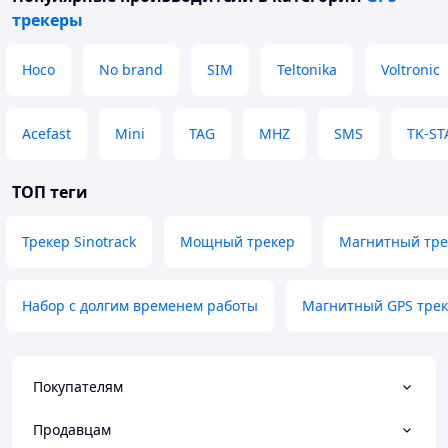
трекеры
Hoco
No brand
SIM
Teltonika
Voltronic
Acefast
Mini
TAG
MHZ
SMS
TK-ST
ТОП теги
Трекер Sinotrack
Мощный трекер
Магнитный тре
Набор с долгим временем работы
Магнитный GPS трек
Покупателям
Продавцам