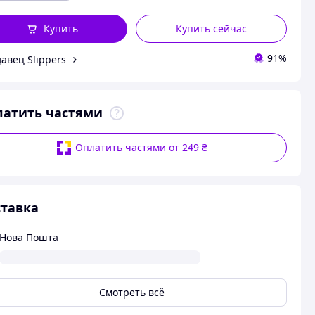
Купить
Купить сейчас
91%
авец Slippers
латить частями
Оплатить частями от 249 ₴
тавка
Нова Пошта
Смотреть всё