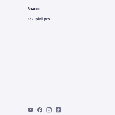
Вчасно
Zakupivli.pro