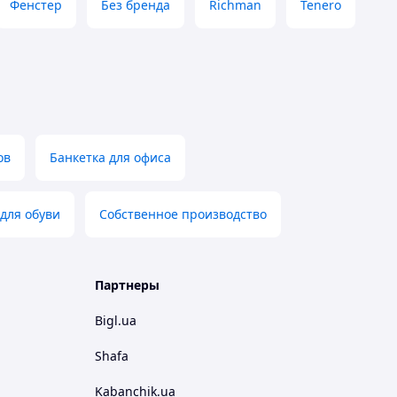
Фенстер
Без бренда
Richman
Tenero
ов
Банкетка для офиса
 для обуви
Собственное производство
Партнеры
Bigl.ua
Shafa
Kabanchik.ua