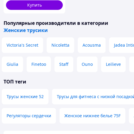
Купить
Популярные производители
в категории
Женские трусики
Victoria's Secret
Nicoletta
Acousma
Jadea Int
Giulia
Finetoo
Staff
Ouno
Leilieve
ТОП теги
Трусы женские 52
Трусы для фитнеса с низкой посадко
Регуляторы сердечки
Женское нижнее белье 75F