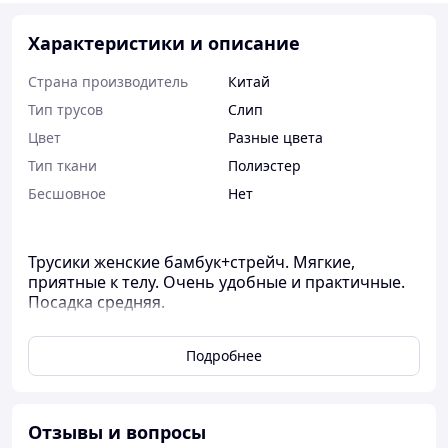
Характеристики и описание
Страна производитель
Китай
Тип трусов
Слип
Цвет
Разные цвета
Тип ткани
Полиэстер
Бесшовное
Нет
Трусики женские бамбук+стрейч. Мягкие,
приятные к телу. Очень удобные и практичные.
Посадка средняя.
Размеры:
Подробнее
р.54-56(56-58) - на р.52-54
Отзывы и вопросы
От 6шт цвета ассорти по 29грн.