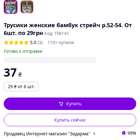
Трусики женские бамбук стрейч р.52-54. От
6шт. по 29грн
Код: ПЖ141
5.0
(3)
110+ купили
Готово к отправке
37
₴
29
₴
от 6 шт.
Купить
Купить сейчас
99%
Продавец Интернет-магазин "Задарма"