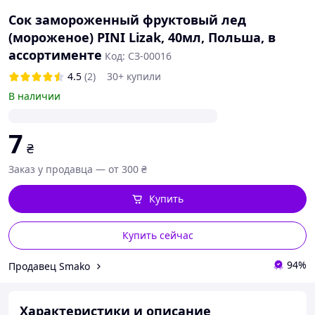
Сок замороженный фруктовый лед
(мороженое) PINI Lizak, 40мл, Польша, в
ассортименте
Код: СЗ-00016
4.5
(2)
30+ купили
В наличии
7
₴
Заказ у продавца — от 300 ₴
Купить
Купить сейчас
94%
Продавец Smako
Характеристики и описание