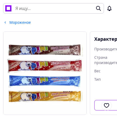
Мороженое
Характе
Производит
Страна
производит
Вес
Тип