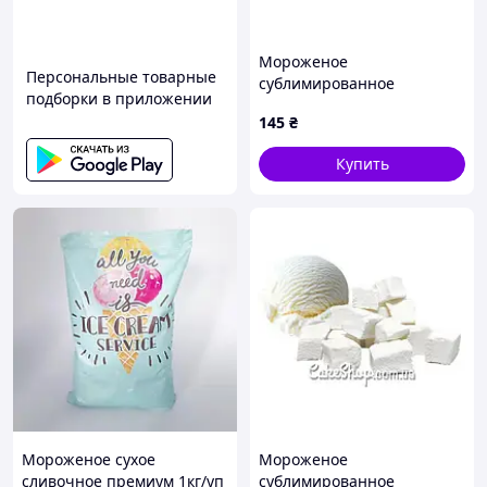
Мороженое
Персональные товарные
сублимированное
подборки в приложении
Шоколад, 20 г
145
₴
Купить
Мороженое сухое
Мороженое
сливочное премиум 1кг/уп
сублимированное