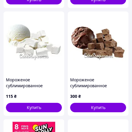
Мороженое
Мороженое
сублимированное
сублимированное
Пломбир, 20 г
Шоколад, 50 г
115
₴
300
₴
Купить
Купить