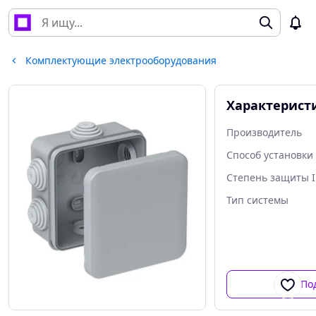
Комплектующие электрооборудования
Характерист
Производитель
Способ установки
Степень защиты I
Тип системы
По