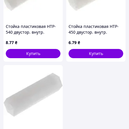
Стойка пластиковая HTP-
Стойка пластиковая HTP-
540 двустор. внутр.
450 двустор. внутр.
резьбой М5x40мм
резьбой М4x50мм
8
.77
₴
6
.79
₴
Купить
Купить