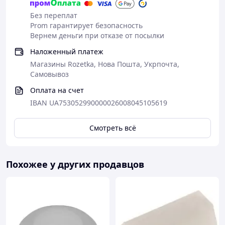
Без переплат
Prom гарантирует безопасность
Вернем деньги при отказе от посылки
Наложенный платеж
Магазины Rozetka, Нова Пошта, Укрпочта,
Самовывоз
Оплата на счет
IBAN UA753052990000026008045105619
Смотреть всё
Похожее у других продавцов
коробка распределительная neomax nx1044,
герметичная монтажная коробка ip55 85х85х40 мм,
коробка квадратная для наружного монтажа neomax,