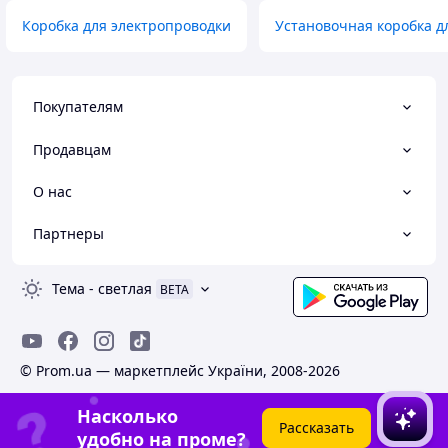
Коробка для электропроводки
Установочная коробка д
Покупателям
Продавцам
О нас
Партнеры
Тема
-
светлая
BETA
© Prom.ua — маркетплейс України, 2008-2026
Насколько
Рассказать
удобно на проме?