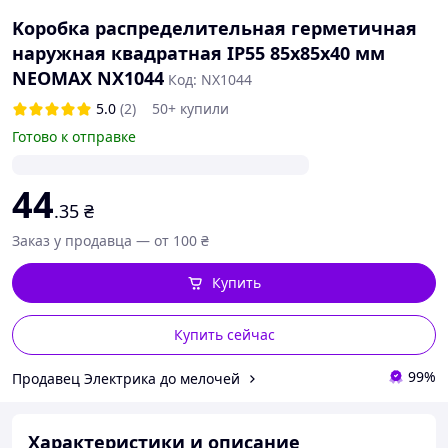
Koробка распределительная герметичная
наружная квадратная IP55 85х85х40 мм
NEOMAX NX1044
Код: NX1044
5.0
(2)
50+ купили
Готово к отправке
44
.35
₴
Заказ у продавца — от 100 ₴
Купить
Купить сейчас
99%
Продавец Электрика до мелочей
Характеристики и описание