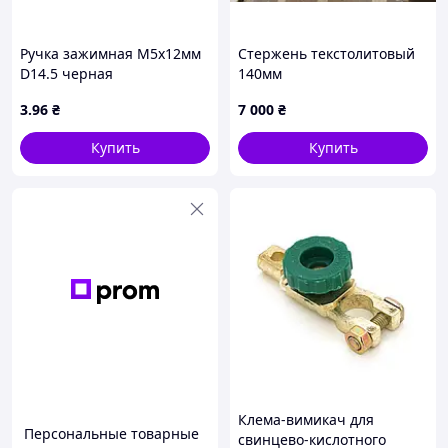
Ручка зажимная М5х12мм
Стержень текстолитовый
D14.5 черная
140мм
3
.96
₴
7 000
₴
Купить
Купить
Клема-вимикач для
Персональные товарные
свинцево-кислотного