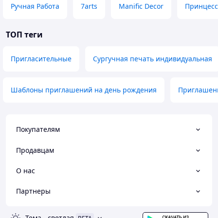
Ручная Работа
7arts
Manific Decor
Принцесс
ТОП теги
Пригласительные
Сургучная печать индивидуальная
Шаблоны приглашений на день рождения
Приглашени
Покупателям
Продавцам
О нас
Партнеры
Тема
-
светлая