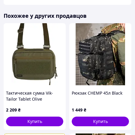
Похожее у других продавцов
Тактическая сумка Vik-
Рюкзак CHEMP 45л Black
Tailor Tablet Olive
2 209
₴
1 449
₴
Купить
Купить