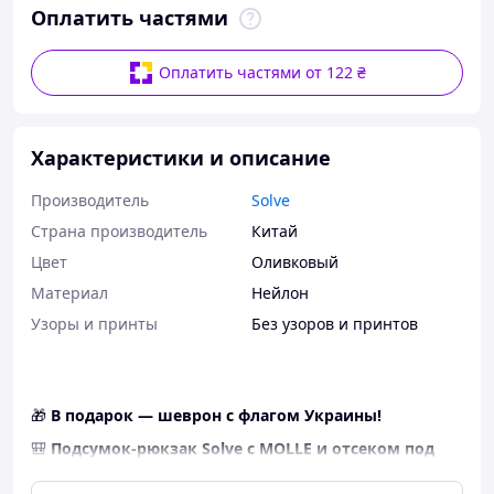
Оплатить частями
Оплатить частями от 122 ₴
Характеристики и описание
Производитель
Solve
Страна производитель
Китай
Цвет
Оливковый
Материал
Нейлон
Узоры и принты
Без узоров и принтов
🎁
В подарок — шеврон с флагом Украины!
🎒
Подсумок-рюкзак Solve с MOLLE и отсеком под
гидратор
Размер:
26,7 × 9 × 38 см