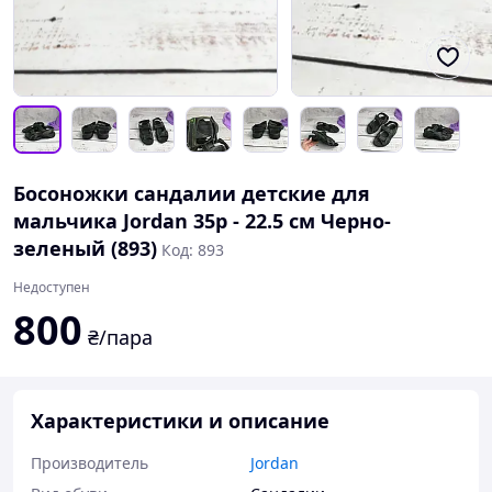
Босоножки сандалии детские для
мальчика Jordan 35р - 22.5 см Черно-
зеленый (893)
Код: 893
Недоступен
800
₴/пара
Характеристики и описание
Производитель
Jordan