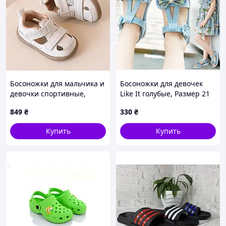
Босоножки для мальчика и
Босоножки для девочек
девочки спортивные,
Like It голубые, Размер 21
экокожа, размер с 16 до 26
849
₴
330
₴
Купить
Купить