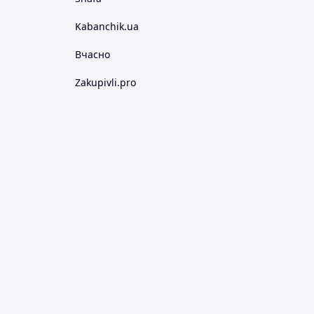
Kabanchik.ua
Вчасно
Zakupivli.pro