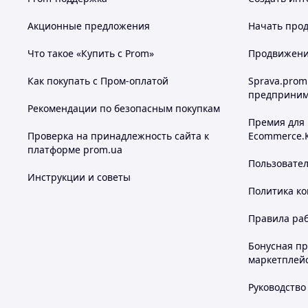
Акционные предложения
Начать прод
Что такое «Купить с Prom»
Продвижение
Как покупать с Пром-оплатой
Sprava.prom
предприним
Рекомендации по безопасным покупкам
Премия для
Проверка на принадлежность сайта к
Ecommerce.
платформе prom.ua
Пользовате
Инструкции и советы
Политика к
Правила ра
Бонусная п
маркетплей
Руководство