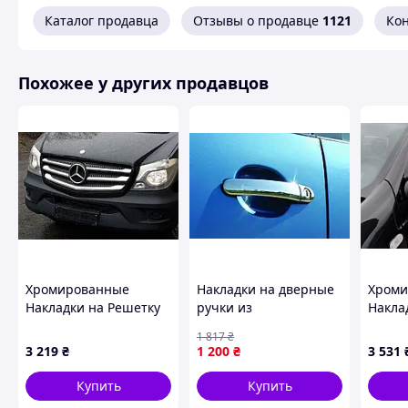
Каталог продавца
Отзывы о продавце
1121
Ко
Похожее у других продавцов
Хромированные
Накладки на дверные
Хроми
Накладки на Решетку
ручки из
Накла
(2013-2026,
нержавеющей стали 4
(2 шт.
1 817
₴
Нержавеющая Сталь)
шт, OmsaLine -
Италь
3 219
₴
1 200
₴
3 531
OmsaLine -
Итальянская
Нержа
Итальянская
Нержавейка для Seat
Renaul
Купить
Купить
Нержавейка для
Ibiza 2002-2009 гг
2013 г