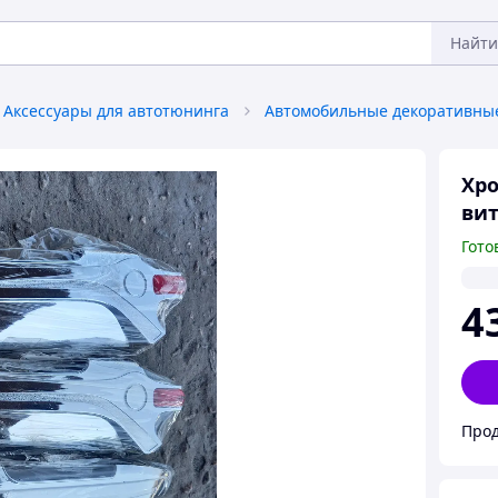
Найти
Аксессуары для автотюнинга
Хро
ви
Гото
4