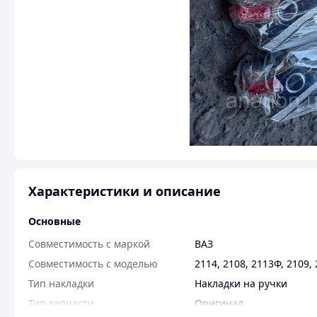
Характеристики и описание
Основные
Совместимость с маркой
ВАЗ
Совместимость с моделью
2114
,
2108
,
2113Ф
,
2109
,
Тип накладки
Накладки на ручки
Тип запчасти
Оригинал