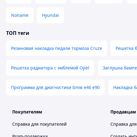
Noname
Hyundai
ТОП теги
Резиновая накладка педали тормоза Cruze
Решетка б
Решетка радиатора с эмблемой Opel
Заглушка бампе
Программа для диагностики bmw e46 e90
Накладка б
Покупателям
Продавцам
Справка для покупателей
Справка для
Prom-поддержка
Создать инт