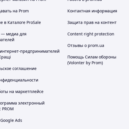
авать на Prom
Контактная информация
 в Каталоге ProSale
Защита прав на контент
 — медиа для
Content right protection
ателей
Отзывы о prom.ua
 интернет-предпринимателей
Кращі
Помощь Силам обороны
(Volonter by Prom)
льское соглашение
онфиденциальности
боты на маркетплейсе
рограмма электронный
с PROM
 Google Ads