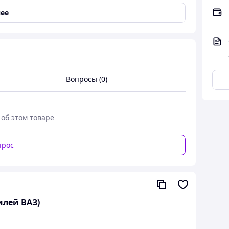
ее
Вопросы (0)
 2109 1987-2011, ВАЗ 21099 1990-2011, ВАЗ 2113
 об этом товаре
1-2013
ва (пластиковые).с витрини
прос
илей ВАЗ)