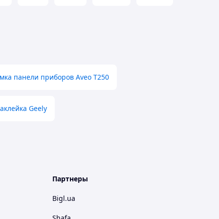
мка панели приборов Aveo T250
аклейка Geely
Партнеры
Bigl.ua
Shafa